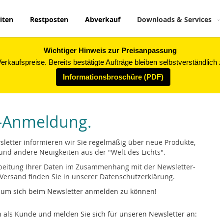
iten
Restposten
Abverkauf
Downloads & Services
Wichtiger Hinweis zur Preisanpassung
rkaufspreise. Bereits bestätigte Aufträge bleiben selbstverständlich
Informationsbroschüre (PDF)
r-Anmeldung.
letter informieren wir Sie regelmäßig über neue Produkte,
und andere Neuigkeiten aus der "Welt des Lichts".
rbeitung Ihrer Daten im Zusammenhang mit der Newsletter-
ersand finden Sie in unserer
Datenschutzerklärung
.
, um sich beim Newsletter anmelden zu können!
ich als Kunde und melden Sie sich für unseren Newsletter an: