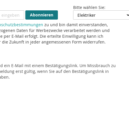
Bitte wählen Sie:
Abonnieren
nschutzbestimmungen
zu und bin damit einverstanden,
ogenen Daten für Werbezwecke verarbeitet werden und
 per E-Mail erfolgt. Die erteilte Einwilligung kann ich
ür die Zukunft in jeder angemessenen Form widerrufen.
nd ein E-Mail mit einem Bestätigungslink. Um Missbrauch zu
ldung erst gültig, wenn Sie auf den Bestätigungslink in
aben.