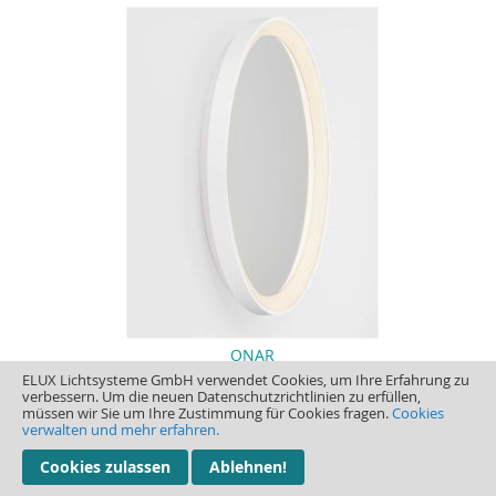
ONAR
ELUX Lichtsysteme GmbH verwendet Cookies, um Ihre Erfahrung zu
verbessern. Um die neuen Datenschutzrichtlinien zu erfüllen,
müssen wir Sie um Ihre Zustimmung für Cookies fragen.
Cookies
verwalten und mehr erfahren.
Cookies zulassen
Ablehnen!
Preis ab: