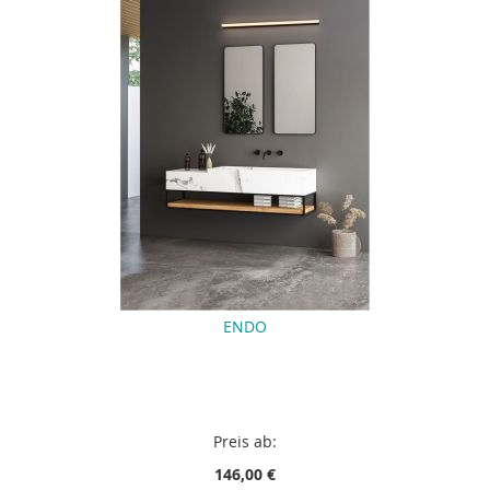
ENDO
Preis ab:
146,00 €