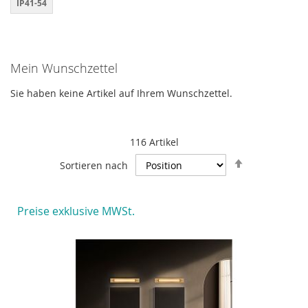
IP41-54
Mein Wunschzettel
Sie haben keine Artikel auf Ihrem Wunschzettel.
116
Artikel
In
Sortieren nach
absteigende
Reihenfolge
Preise exklusive MWSt.