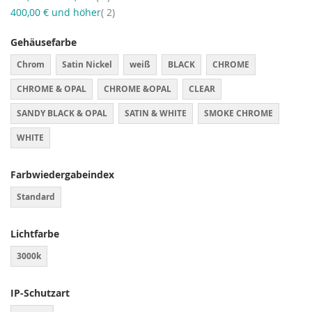
Artikel
400,00 €
und höher
2
Gehäusefarbe
Chrom
Satin Nickel
weiß
BLACK
CHROME
CHROME & OPAL
CHROME &OPAL
CLEAR
SANDY BLACK & OPAL
SATIN & WHITE
SMOKE CHROME
WHITE
Farbwiedergabeindex
Standard
Lichtfarbe
3000k
IP-Schutzart