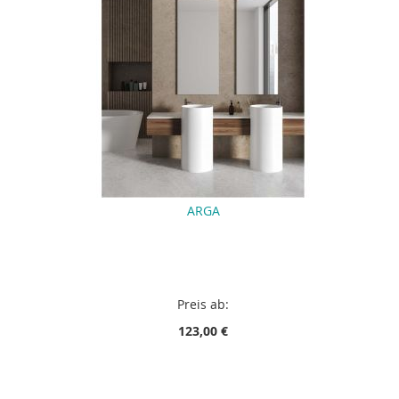
ARGA
Preis ab:
123,00 €