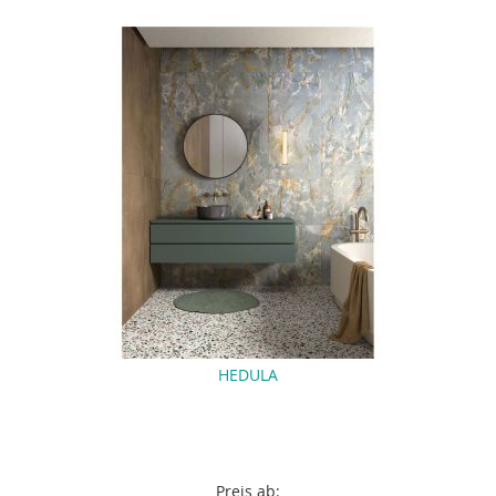
HEDULA
Preis ab: