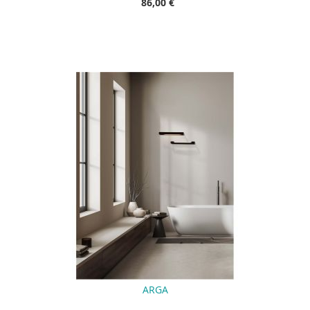
86,00 €
ARGA