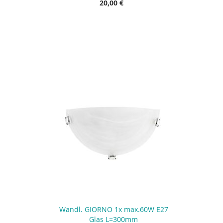
20,00 €
Wandl. GIORNO 1x max.60W E27
Glas L=300mm