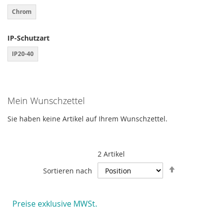
Chrom
IP-Schutzart
IP20-40
Mein Wunschzettel
Sie haben keine Artikel auf Ihrem Wunschzettel.
2
Artikel
In
Sortieren nach
absteigende
Reihenfolge
Preise exklusive MWSt.