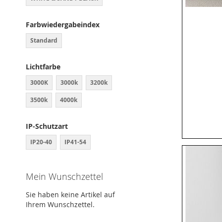
Farbwiedergabeindex
Standard
Lichtfarbe
3000K
3000k
3200k
3500k
4000k
IP-Schutzart
IP20-40
IP41-54
Mein Wunschzettel
Sie haben keine Artikel auf
Ihrem Wunschzettel.