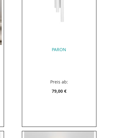
PARON
Preis ab:
79,00 €