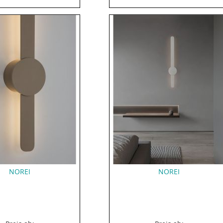
NOREI
NOREI