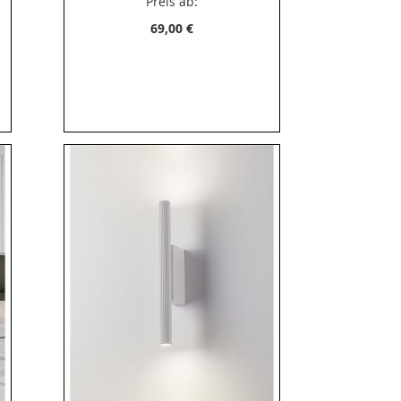
Preis ab:
69,00 €