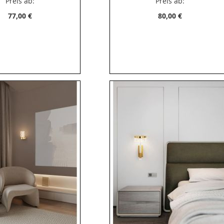
Preis ab:
Preis ab:
77,00 €
80,00 €