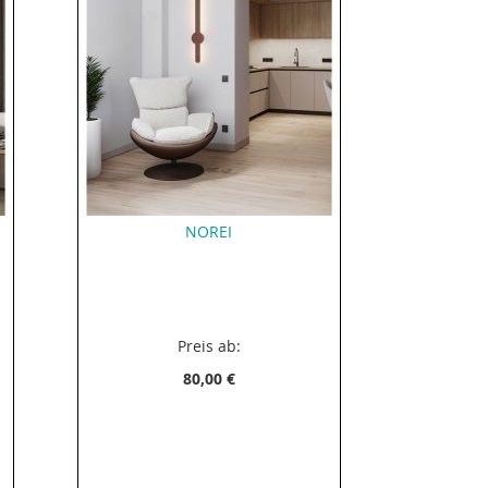
NOREI
Preis ab:
80,00 €