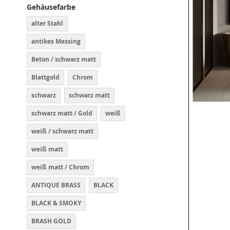
Gehäusefarbe
alter Stahl
antikes Messing
Beton / schwarz matt
Blattgold
Chrom
schwarz
schwarz matt
schwarz matt / Gold
weiß
weiß / schwarz matt
weiß matt
weiß matt / Chrom
ANTIQUE BRASS
BLACK
BLACK & SMOKY
BRASH GOLD