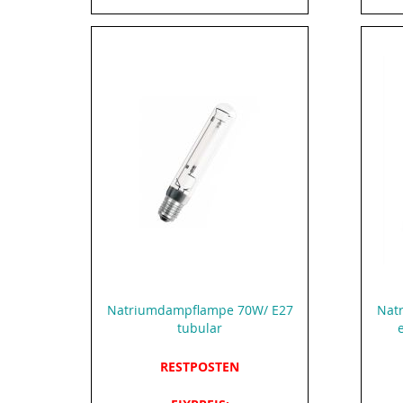
Natriumdampflampe 70W/ E27
Nat
tubular
RESTPOSTEN