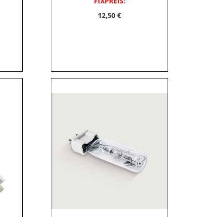
FIXPREIS:
12,50 €