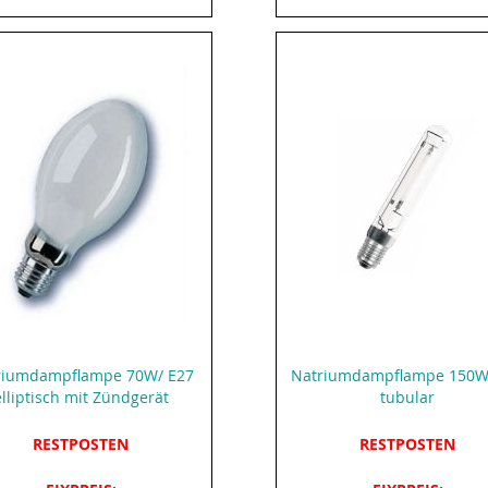
riumdampflampe 70W/ E27
Natriumdampflampe 150W
elliptisch mit Zündgerät
tubular
RESTPOSTEN
RESTPOSTEN