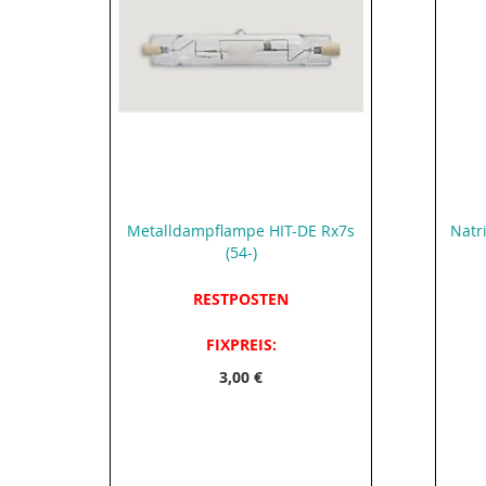
Metalldampflampe HIT-DE Rx7s
Natr
(54-)
RESTPOSTEN
FIXPREIS:
3,00 €