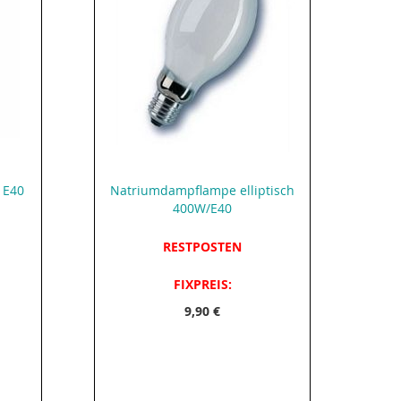
 E40
Natriumdampflampe elliptisch
400W/E40
RESTPOSTEN
FIXPREIS:
9,90 €