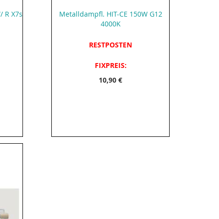
/ R X7s
Metalldampfl. HIT-CE 150W G12
4000K
RESTPOSTEN
FIXPREIS:
10,90 €