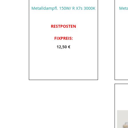
Metalldampfl. 150W/ R X7s 3000K
Meta
RESTPOSTEN
FIXPREIS:
12,50 €