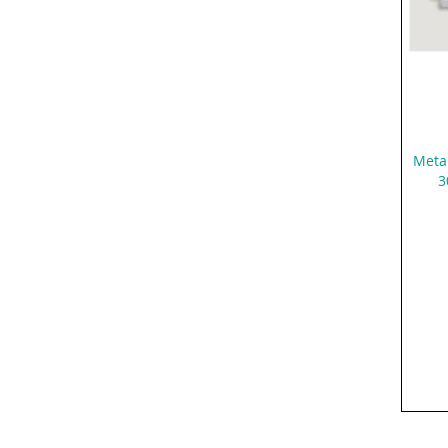
Meta
3