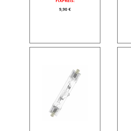
FIXPREIS:
9,90 €