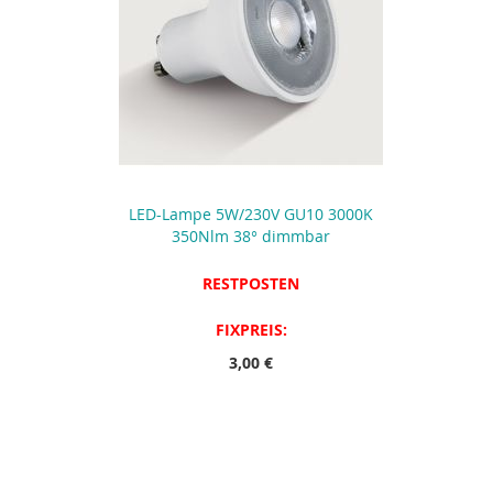
LED-Lampe 5W/230V GU10 3000K
350Nlm 38° dimmbar
RESTPOSTEN
FIXPREIS:
3,00 €