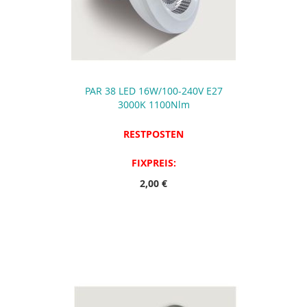
PAR 38 LED 16W/100-240V E27
3000K 1100Nlm
RESTPOSTEN
FIXPREIS:
2,00 €