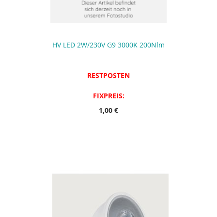
HV LED 2W/230V G9 3000K 200Nlm
RESTPOSTEN
FIXPREIS:
1,00 €