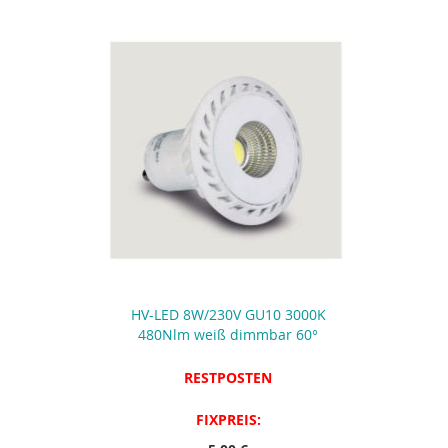
HV-LED 8W/230V GU10 3000K
480Nlm weiß dimmbar 60°
RESTPOSTEN
FIXPREIS: