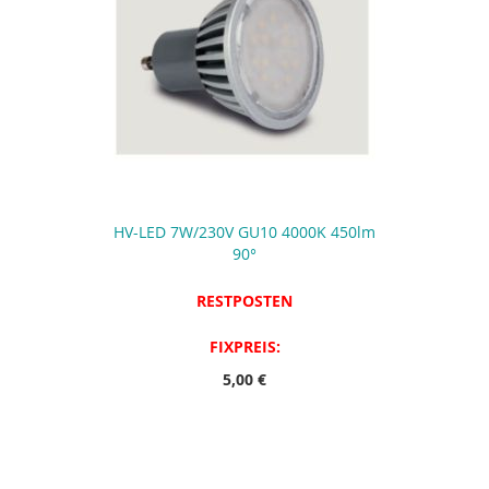
HV-LED 7W/230V GU10 4000K 450lm
90°
RESTPOSTEN
FIXPREIS:
5,00 €