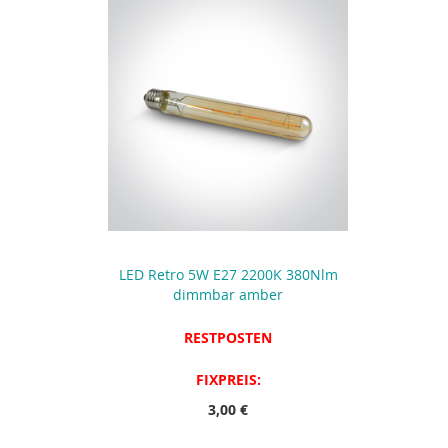
LED Retro 5W E27 2200K 380Nlm
dimmbar amber
RESTPOSTEN
FIXPREIS:
3,00 €