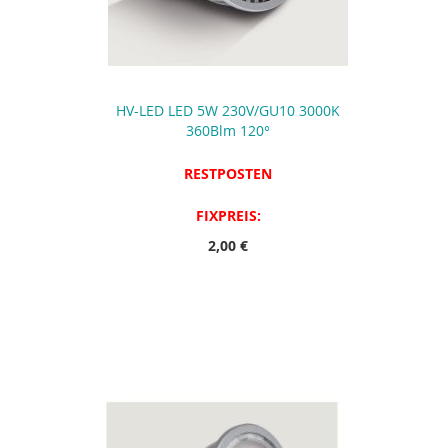
HV-LED LED 5W 230V/GU10 3000K
360Blm 120°
RESTPOSTEN
FIXPREIS:
2,00 €