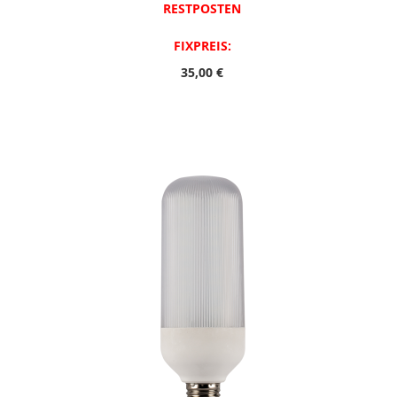
RESTPOSTEN
FIXPREIS:
35,00 €