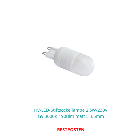
HV-LED-Stiftsockellampe 2,5W/230V
G9 3000K 190Blm matt L=65mm
RESTPOSTEN