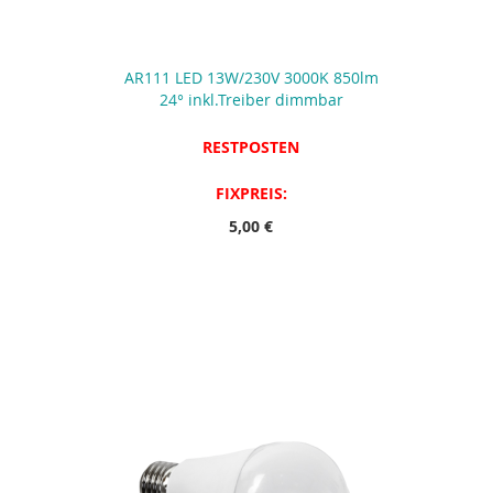
AR111 LED 13W/230V 3000K 850lm
24° inkl.Treiber dimmbar
RESTPOSTEN
FIXPREIS:
5,00 €