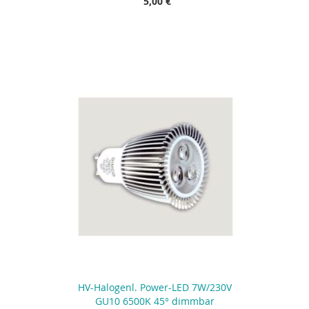
5,00 €
HV-Halogenl. Power-LED 7W/230V
GU10 6500K 45° dimmbar