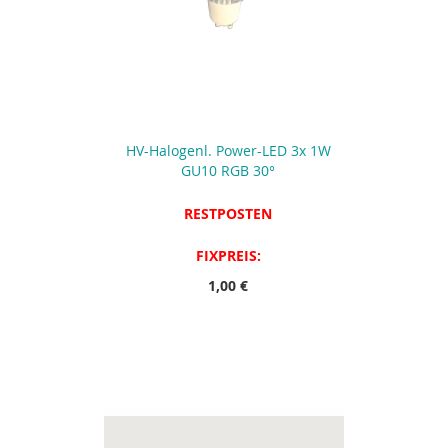
HV-Halogenl. Power-LED 3x 1W
GU10 RGB 30°
RESTPOSTEN
FIXPREIS:
1,00 €