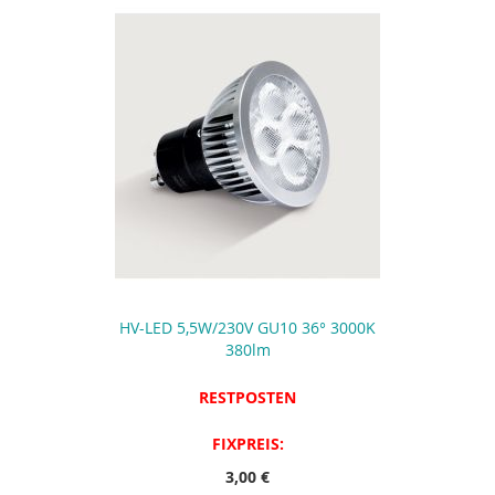
HV-LED 5,5W/230V GU10 36° 3000K
380lm
RESTPOSTEN
FIXPREIS:
3,00 €