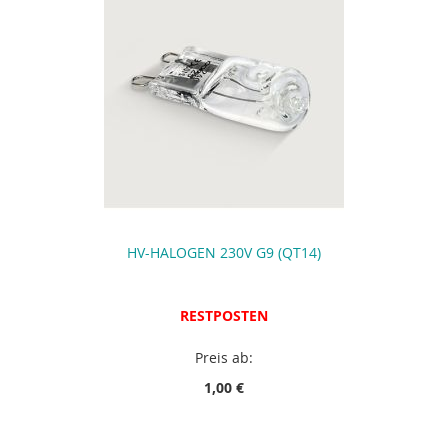
HV-HALOGEN 230V G9 (QT14)
RESTPOSTEN
Preis ab:
1,00 €