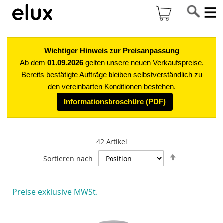
Di
Mein Warenkor
z
In
Wichtiger Hinweis zur Preisanpassung
Ab dem
01.09.2026
gelten unsere neuen Verkaufspreise.
Bereits bestätigte Aufträge bleiben selbstverständlich zu
den vereinbarten Konditionen bestehen.
Informationsbroschüre (PDF)
42
Artikel
In
Sortieren nach
absteigende
Reihenfolge
Preise exklusive MWSt.