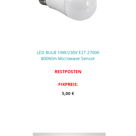
LED BULB 10W/230V E27 2700K
800Nlm Microwave Sensor
RESTPOSTEN
FIXPREIS:
5,00 €