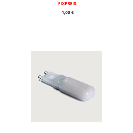
FIXPREIS:
1,00 €