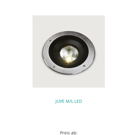
JUVE M/L LED
Preis ab: