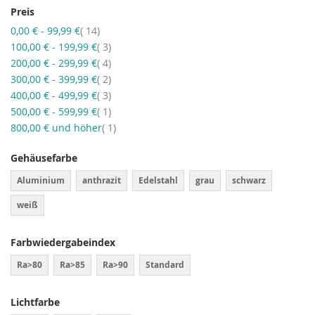
Preis
Artikel
0,00 €
-
99,99 €
14
Artikel
100,00 €
-
199,99 €
3
Artikel
200,00 €
-
299,99 €
4
Artikel
300,00 €
-
399,99 €
2
Artikel
400,00 €
-
499,99 €
3
Artikel
500,00 €
-
599,99 €
1
Artikel
800,00 €
und höher
1
Gehäusefarbe
Aluminium
anthrazit
Edelstahl
grau
schwarz
weiß
Farbwiedergabeindex
Ra>80
Ra>85
Ra>90
Standard
Lichtfarbe