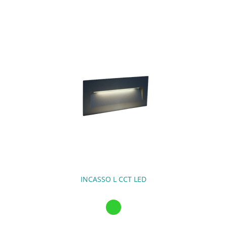
INCASSO L CCT LED