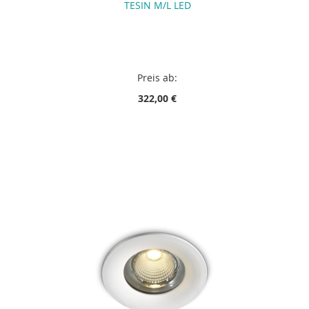
TESIN M/L LED
Preis ab:
322,00 €