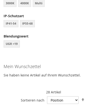
3000K
4000K
Multi
IP-Schutzart
IP41-54
IP55-68
Blendungswert
UGR <19
Mein Wunschzettel
Sie haben keine Artikel auf Ihrem Wunschzettel.
28
Artikel
In
Sortieren nach
absteigende