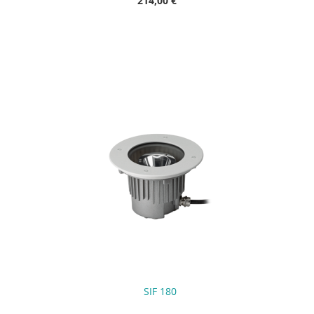
214,00 €
SIF 180