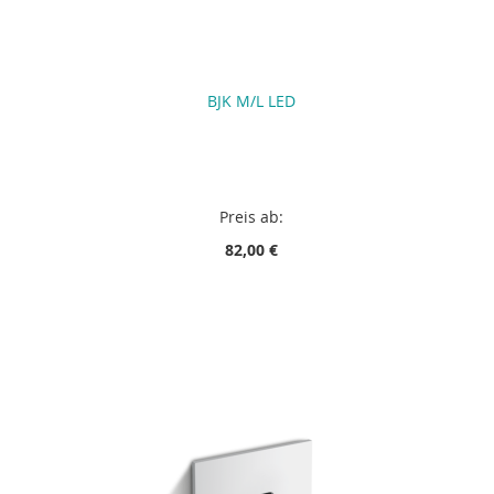
BJK M/L LED
Preis ab:
82,00 €