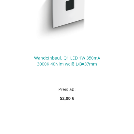
Wandeinbaul. Q1 LED 1W 350mA
3000K 40Nlm weiß L/B=37mm
Preis ab:
52,00 €