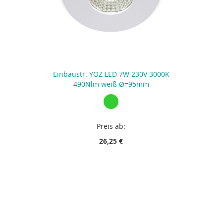
Einbaustr. YOZ LED 7W 230V 3000K
490Nlm weiß Ø=95mm
Preis ab:
26,25 €