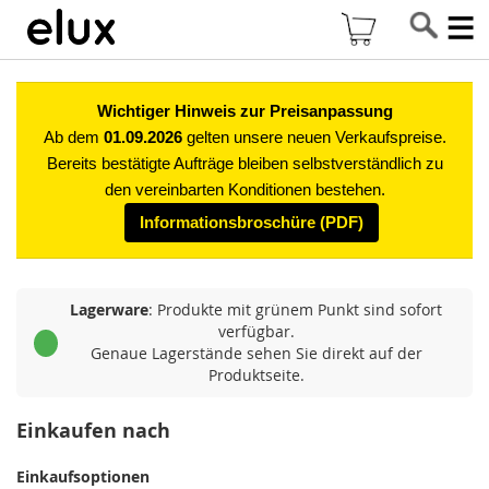
Di
Mein Warenkor
z
In
Wichtiger Hinweis zur Preisanpassung
Ab dem
01.09.2026
gelten unsere neuen Verkaufspreise.
Bereits bestätigte Aufträge bleiben selbstverständlich zu
den vereinbarten Konditionen bestehen.
Informationsbroschüre (PDF)
Lagerware
: Produkte mit grünem Punkt sind sofort
verfügbar.
Genaue Lagerstände sehen Sie direkt auf der
Produktseite.
Einkaufen nach
Einkaufsoptionen