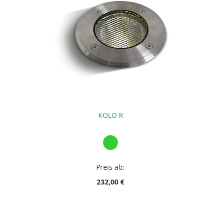
KOLO R
Preis ab:
232,00 €