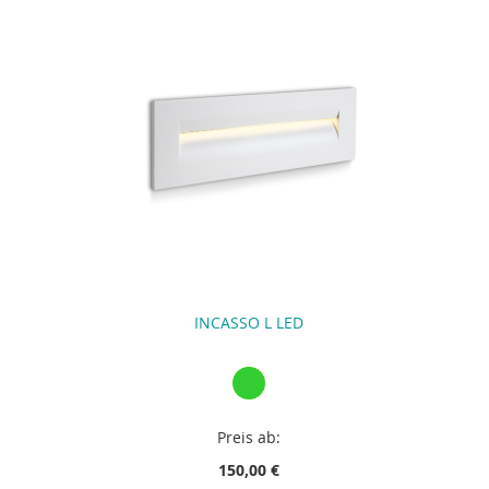
INCASSO L LED
Preis ab:
150,00 €