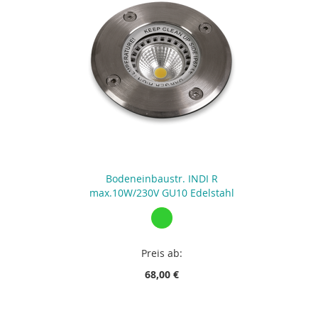
Bodeneinbaustr. INDI R
max.10W/230V GU10 Edelstahl
Preis ab:
68,00 €