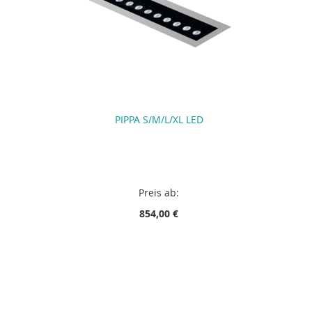
PIPPA S/M/L/XL LED
Preis ab:
854,00 €