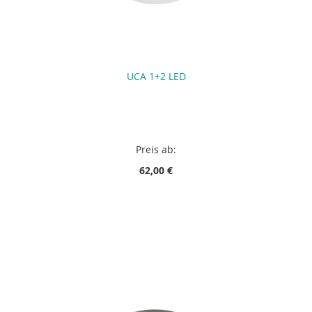
UCA 1+2 LED
Preis ab:
62,00 €