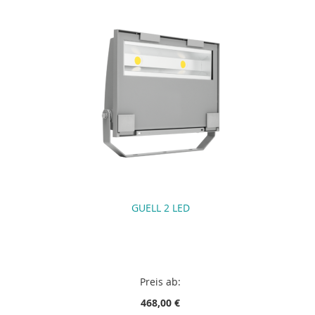
GUELL 2 LED
Preis ab:
468,00 €