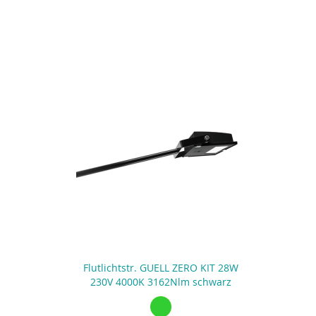
Flutlichtstr. GUELL ZERO KIT 28W
230V 4000K 3162Nlm schwarz