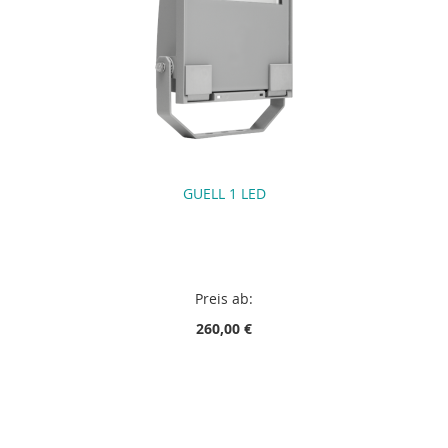
GUELL 1 LED
Preis ab:
260,00 €