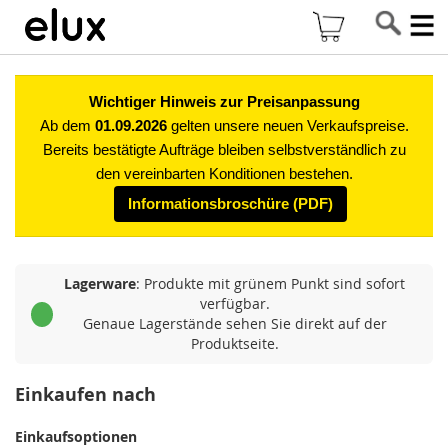
Di
Mein Warenkor
z
In
Wichtiger Hinweis zur Preisanpassung
Ab dem
01.09.2026
gelten unsere neuen Verkaufspreise.
Bereits bestätigte Aufträge bleiben selbstverständlich zu
den vereinbarten Konditionen bestehen.
Informationsbroschüre (PDF)
Lagerware
: Produkte mit grünem Punkt sind sofort
verfügbar.
Genaue Lagerstände sehen Sie direkt auf der
Produktseite.
Einkaufen nach
Einkaufsoptionen