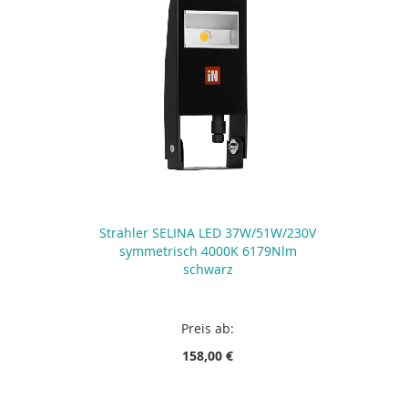
Strahler SELINA LED 37W/51W/230V
symmetrisch 4000K 6179Nlm
schwarz
Preis ab:
158,00 €