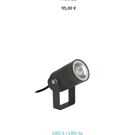
95,00 €
CRO S / CRO SL