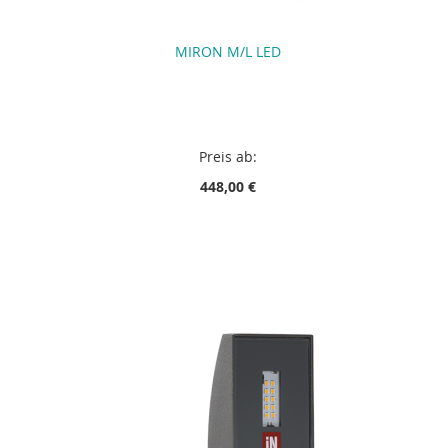
MIRON M/L LED
Preis ab:
448,00 €