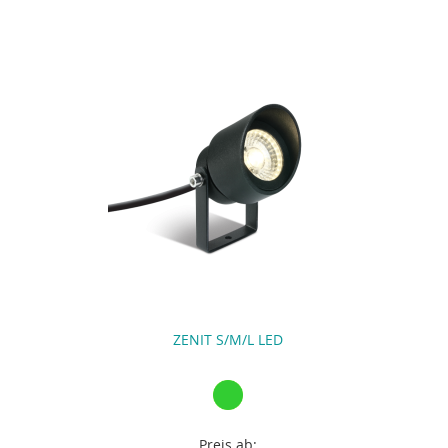
ZENIT S/M/L LED
Preis ab: