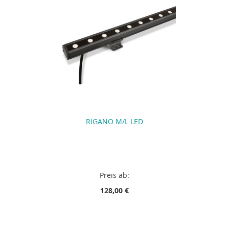
RIGANO M/L LED
Preis ab:
128,00 €