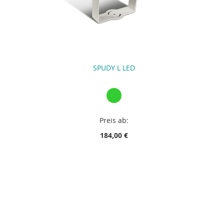
SPUDY L LED
Preis ab:
184,00 €