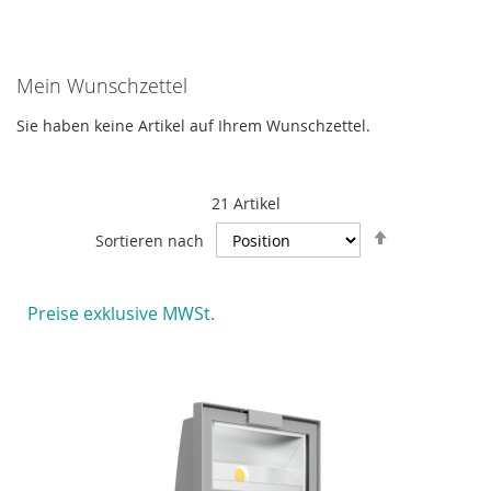
Mein Wunschzettel
Sie haben keine Artikel auf Ihrem Wunschzettel.
21
Artikel
In
Sortieren nach
absteigende
Reihenfolge
Preise exklusive MWSt.