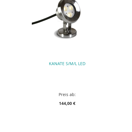
KANATE S/M/L LED
Preis ab:
144,00 €