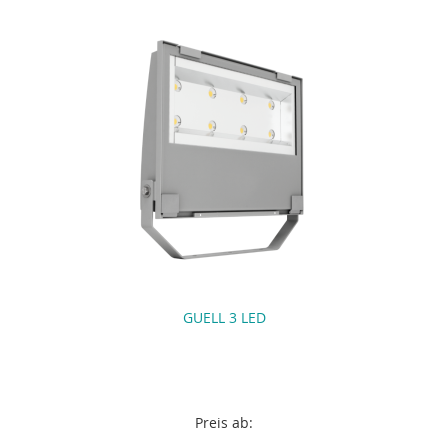
GUELL 3 LED
Preis ab: