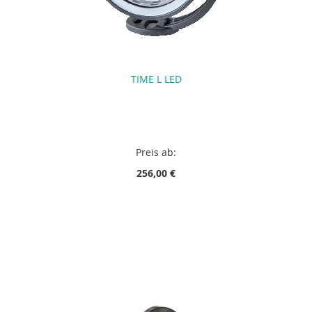
TIME L LED
Preis ab:
256,00 €