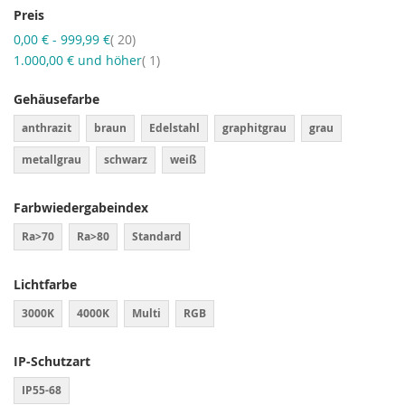
Preis
Artikel
0,00 €
-
999,99 €
20
Artikel
1.000,00 €
und höher
1
Gehäusefarbe
anthrazit
braun
Edelstahl
graphitgrau
grau
metallgrau
schwarz
weiß
Farbwiedergabeindex
Ra>70
Ra>80
Standard
Lichtfarbe
3000K
4000K
Multi
RGB
IP-Schutzart
IP55-68