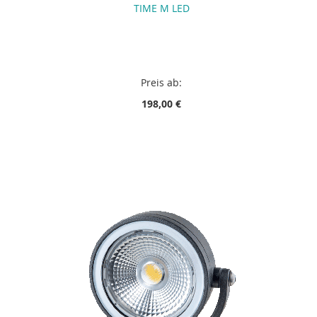
TIME M LED
Preis ab:
198,00 €