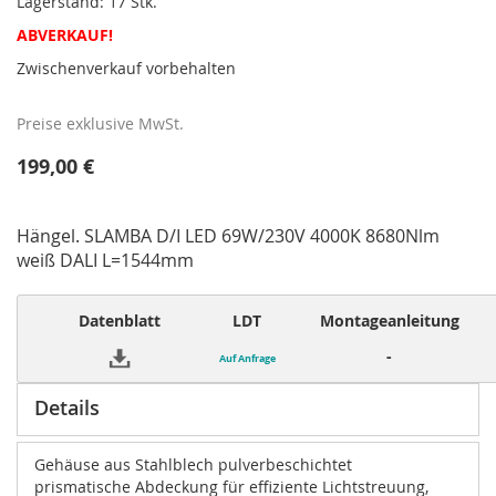
Lagerstand: 17 Stk.
ABVERKAUF!
Zwischenverkauf vorbehalten
Preise exklusive MwSt.
199,00 €
Hängel. SLAMBA D/I LED 69W/230V 4000K 8680Nlm
weiß DALI L=1544mm
Datenblatt
LDT
Montageanleitung
-
Auf Anfrage
Details
Gehäuse aus Stahlblech pulverbeschichtet
prismatische Abdeckung für effiziente Lichtstreuung,