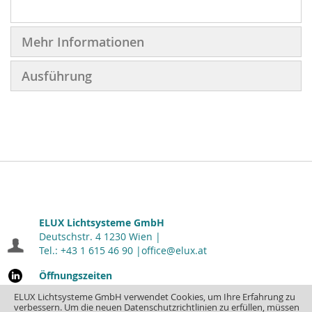
Mehr Informationen
Ausführung
ELUX Lichtsysteme GmbH
Deutschstr. 4 1230 Wien |
Tel.: +43 1 615 46 90 |
office@elux.at
Öffnungszeiten
Montag - Donnerstag: 7.00 - 16.30
| Freitag: 7.00 - 12.00
ELUX Lichtsysteme GmbH verwendet Cookies, um Ihre Erfahrung zu
verbessern. Um die neuen Datenschutzrichtlinien zu erfüllen, müssen