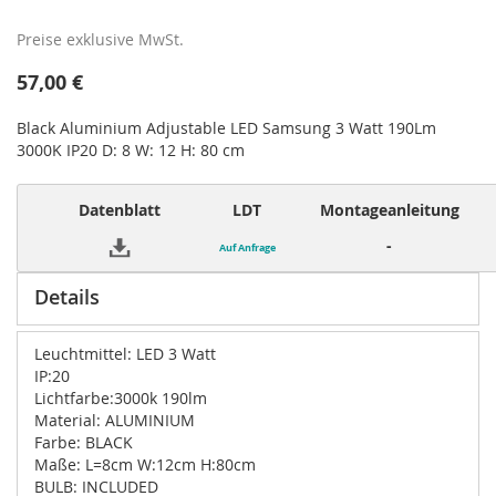
Preise exklusive MwSt.
57,00 €
Black Aluminium Adjustable LED Samsung 3 Watt 190Lm
3000K IP20 D: 8 W: 12 H: 80 cm
Datenblatt
LDT
Montageanleitung
-
Auf Anfrage
Details
Leuchtmittel: LED 3 Watt
IP:20
Lichtfarbe:3000k 190lm
Material: ALUMINIUM
Farbe: BLACK
Maße: L=8cm W:12cm H:80cm
BULB: INCLUDED