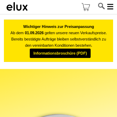
Di
Mein Warenkor
z
In
Wichtiger Hinweis zur Preisanpassung
Ab dem
01.09.2026
gelten unsere neuen Verkaufspreise.
Bereits bestätigte Aufträge bleiben selbstverständlich zu
den vereinbarten Konditionen bestehen.
Informationsbroschüre (PDF)