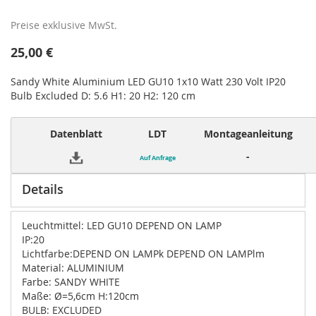
Preise exklusive MwSt.
25,00 €
Sandy White Aluminium LED GU10 1x10 Watt 230 Volt IP20
Bulb Excluded D: 5.6 H1: 20 H2: 120 cm
Datenblatt
LDT
Montageanleitung
-
Auf Anfrage
Details
Leuchtmittel: LED GU10 DEPEND ON LAMP
IP:20
Lichtfarbe:DEPEND ON LAMPk DEPEND ON LAMPlm
Material: ALUMINIUM
Farbe: SANDY WHITE
Maße: Ø=5,6cm H:120cm
BULB: EXCLUDED