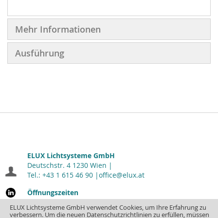
Mehr Informationen
Ausführung
ELUX Lichtsysteme GmbH
Deutschstr. 4 1230 Wien |
Tel.: +43 1 615 46 90 |
office@elux.at
Öffnungszeiten
Montag - Donnerstag: 7.00 - 16.30
| Freitag: 7.00 - 12.00
ELUX Lichtsysteme GmbH verwendet Cookies, um Ihre Erfahrung zu
verbessern. Um die neuen Datenschutzrichtlinien zu erfüllen, müssen