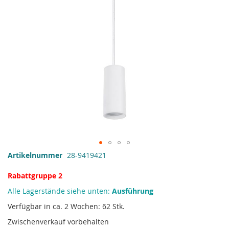
Zum
Artikelnummer
28-9419421
Anfang
der
Rabattgruppe 2
Bildgalerie
Alle Lagerstände siehe unten:
Ausführung
springen
Verfügbar in ca. 2 Wochen: 62 Stk.
Zwischenverkauf vorbehalten