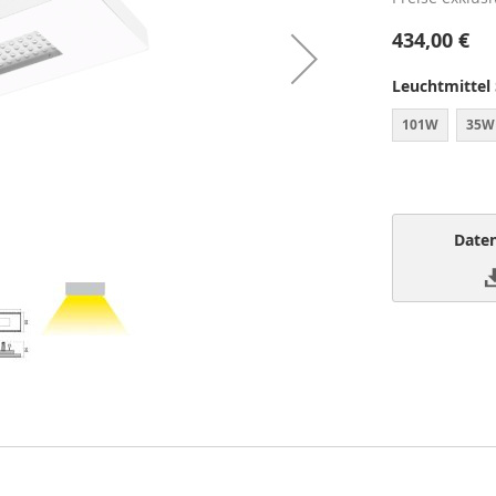
434,00 €
Leuchtmittel
101W
35W
Daten