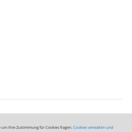
Freitag: 7.00 - 12.00
e um Ihre Zustimmung für Cookies fragen.
Cookies verwalten und