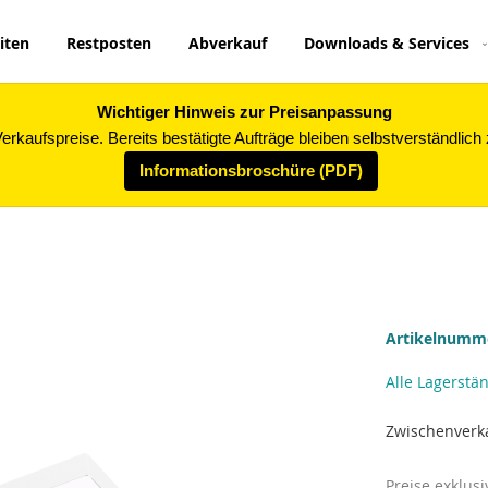
iten
Restposten
Abverkauf
Downloads & Services
Wichtiger Hinweis zur Preisanpassung
rkaufspreise. Bereits bestätigte Aufträge bleiben selbstverständlich
Informationsbroschüre (PDF)
Artikelnum
Alle Lagerstä
Zwischenverk
Preise exklus