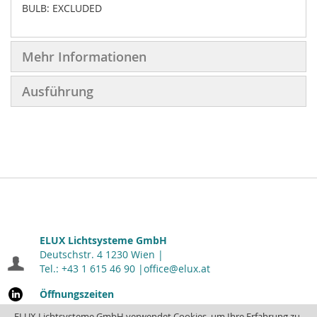
BULB: EXCLUDED
Mehr Informationen
Ausführung
ELUX Lichtsysteme GmbH
Deutschstr. 4 1230 Wien |
Tel.: +43 1 615 46 90 |
office@elux.at
Öffnungszeiten
Montag - Donnerstag: 7.00 - 16.30
| Freitag: 7.00 - 12.00
ELUX Lichtsysteme GmbH verwendet Cookies, um Ihre Erfahrung zu