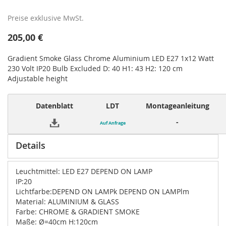
Preise exklusive MwSt.
205,00 €
Gradient Smoke Glass Chrome Aluminium LED E27 1x12 Watt
230 Volt IP20 Bulb Excluded D: 40 H1: 43 H2: 120 cm
Adjustable height
Datenblatt
LDT
Montageanleitung
-
Auf Anfrage
Details
Leuchtmittel: LED E27 DEPEND ON LAMP
IP:20
Lichtfarbe:DEPEND ON LAMPk DEPEND ON LAMPlm
Material: ALUMINIUM & GLASS
Farbe: CHROME & GRADIENT SMOKE
Maße: Ø=40cm H:120cm