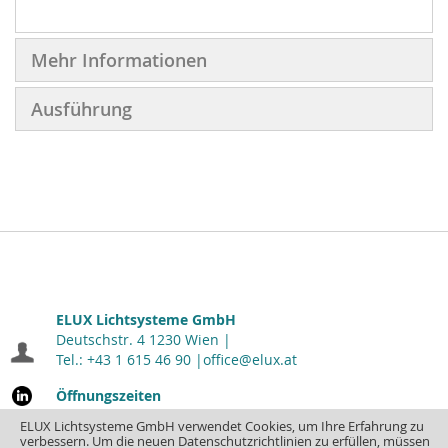
Mehr Informationen
Ausführung
ELUX Lichtsysteme GmbH
Deutschstr. 4 1230 Wien |
Tel.: +43 1 615 46 90 |
office@elux.at
Öffnungszeiten
Montag - Donnerstag: 7.00 - 16.30
| Freitag: 7.00 - 12.00
ELUX Lichtsysteme GmbH verwendet Cookies, um Ihre Erfahrung zu
verbessern. Um die neuen Datenschutzrichtlinien zu erfüllen, müssen