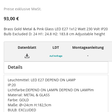
Preise exklusive MwSt.
93,00 €
Brass Gold Metal & Pink Glass LED E27 1x12 Watt 230 Volt IP20
Bulb Excluded D: 24 H1: 24.8 H2: 183.8 cm Adjustable height
Datenblatt
LDT
Montageanleitung
-
Auf Anfrage
Details
Leuchtmittel: LED E27 DEPEND ON LAMP
IP:20
Lichtfarbe:DEPEND ON LAMPk DEPEND ON LAMPlm
Material: METAL & GLASS
Farbe: GOLD
Maße: Ø=24cm H:182,5cm
BULB: EXCLUDED