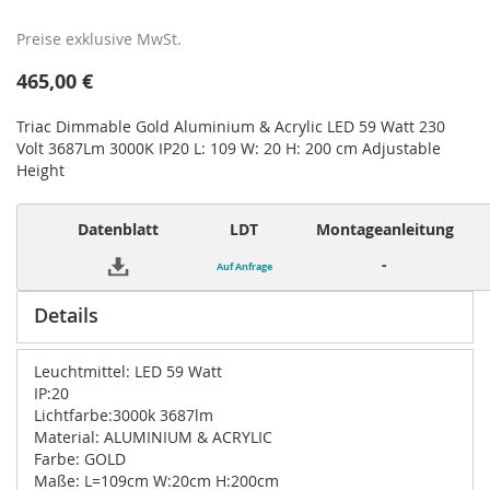
Preise exklusive MwSt.
465,00 €
Triac Dimmable Gold Aluminium & Acrylic LED 59 Watt 230
Volt 3687Lm 3000K IP20 L: 109 W: 20 H: 200 cm Adjustable
Height
Datenblatt
LDT
Montageanleitung
-
Auf Anfrage
Details
Leuchtmittel: LED 59 Watt
IP:20
Lichtfarbe:3000k 3687lm
Material: ALUMINIUM & ACRYLIC
Farbe: GOLD
Maße: L=109cm W:20cm H:200cm