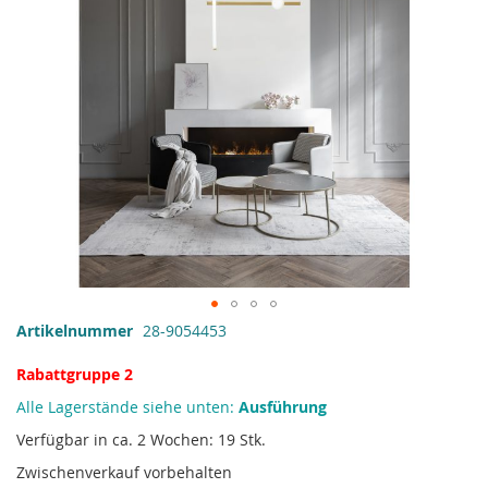
Zum
Artikelnummer
28-9054453
Anfang
der
Rabattgruppe 2
Bildgalerie
Alle Lagerstände siehe unten:
Ausführung
springen
Verfügbar in ca. 2 Wochen: 19 Stk.
Zwischenverkauf vorbehalten