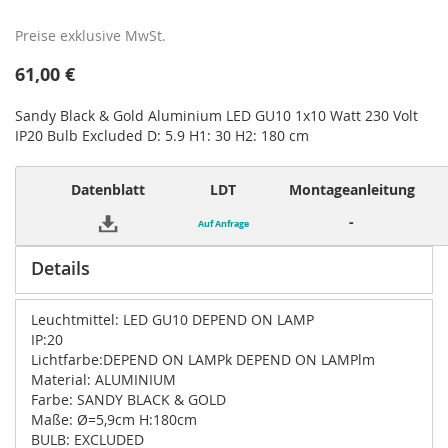
Preise exklusive MwSt.
61,00 €
Sandy Black & Gold Aluminium LED GU10 1x10 Watt 230 Volt
IP20 Bulb Excluded D: 5.9 H1: 30 H2: 180 cm
Datenblatt
LDT
Montageanleitung
-
Auf Anfrage
Details
Leuchtmittel: LED GU10 DEPEND ON LAMP
IP:20
Lichtfarbe:DEPEND ON LAMPk DEPEND ON LAMPlm
Material: ALUMINIUM
Farbe: SANDY BLACK & GOLD
Maße: Ø=5,9cm H:180cm
BULB: EXCLUDED