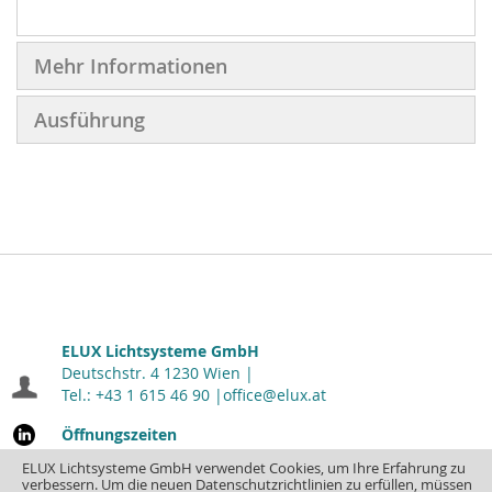
Mehr Informationen
Ausführung
ELUX Lichtsysteme GmbH
Deutschstr. 4 1230 Wien |
Tel.: +43 1 615 46 90 |
office@elux.at
Öffnungszeiten
Montag - Donnerstag: 7.00 - 16.30
| Freitag: 7.00 - 12.00
ELUX Lichtsysteme GmbH verwendet Cookies, um Ihre Erfahrung zu
verbessern. Um die neuen Datenschutzrichtlinien zu erfüllen, müssen