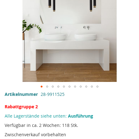
Zum
Artikelnummer
28-9911525
Anfang
der
Rabattgruppe 2
Bildgalerie
Alle Lagerstände siehe unten:
Ausführung
springen
Verfügbar in ca. 2 Wochen: 118 Stk.
Zwischenverkauf vorbehalten