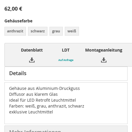
62,00 €
Gehäusefarbe
anthrazit
schwarz
grau
weiß
Datenblatt
LDT
Montageanleitung
Auf Anfrage
Details
Gehäuse aus Aluminium-Druckguss
Diffusor aus klarem Glas
ideal für LED Retrofit Leuchtmittel
Farben: weiß, grau, anthrazit, schwarz
exklusive Leuchtmittel