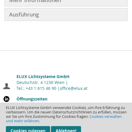
Mehr Informationen
Ausführung
ELUX Lichtsysteme GmbH
Deutschstr. 4 1230 Wien |
Tel.: +43 1 615 46 90 |
office@elux.at
Öffnungszeiten
Montag - Donnerstag: 7.00 - 16.30
| Freitag: 7.00 - 12.00
ELUX Lichtsysteme GmbH verwendet Cookies, um Ihre Erfahrung zu
verbessern. Um die neuen Datenschutzrichtlinien zu erfüllen, müssen
wir Sie um Ihre Zustimmung für Cookies fragen.
Cookies verwalten
und mehr erfahren.
Cookies zulassen
Ablehnen!